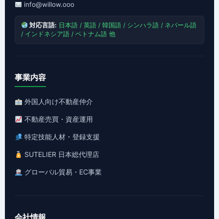
info@willow.ooo
対応言語:
日本語 / 英語 / 韓国語 / シンハラ語 / ネパール語
/ インドネシア語 / ベトナム語 他
事業内容
外国人向け不動産仲介
不動産売買・資産運用
特定技能人材・登録支援
SUTELIER 日本総代理店
グローバル貿易・EC事業
会社情報