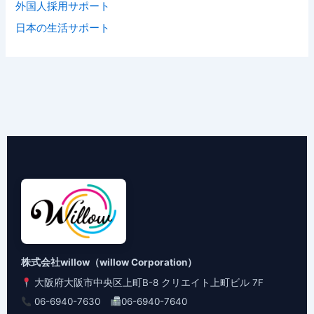
外国人採用サポート
日本の生活サポート
株式会社willow（willow Corporation）
大阪府大阪市中央区上町B-8 クリエイト上町ビル 7F
06-6940-7630
06-6940-7640