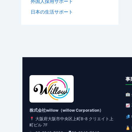
外国人採用サポート
日本の生活サポート
事
株式会社willow（willow Corporation）
大阪府大阪市中央区上町B-8 クリエイト上
町ビル 7F