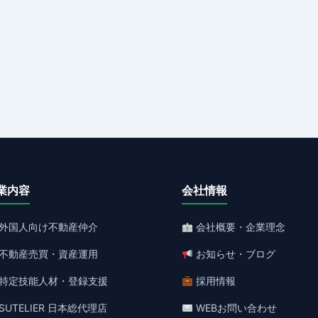
業内容
会社情報
外国人向け不動産仲介
会社概要・企業理念
不動産売買・資産運用
お知らせ・ブログ
特定技能人材・登録支援
採用情報
SUTELIER 日本総代理店
WEBお問い合わせ