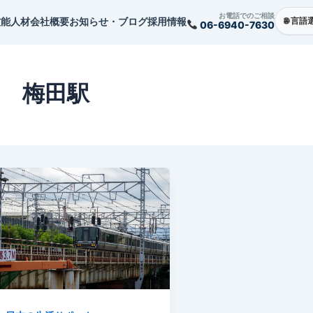
お電話でのご相談
技能人材
会社概要
お知らせ・ブログ
採用情報
06-6940-7630
梅田駅