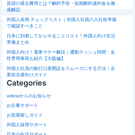
賃貸の退去費用とは？解約予告・短期解約違約金を徹
底解説
外国人採用 チェックリスト｜外国人社員の入社前準備
で確認すべきこと
日本に到着してからやることリスト！外国人向け生活
準備まとめ
外国人向け！電車マナー解説｜通勤ラッシュ時間・女
性専用車両も紹介【大阪編】
外国人社員の銀行口座開設をスムーズにする方法｜企
業担当者向けガイド
Categories
willowからのお知らせ
お仕事サポート
お部屋探しガイド
外国人採用サポート
日本の生活サポート