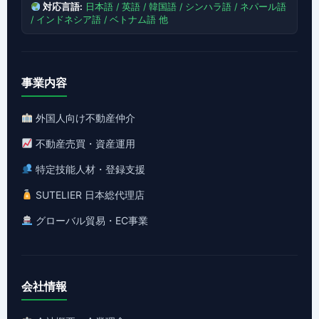
対応言語:
日本語 / 英語 / 韓国語 / シンハラ語 / ネパール語
/ インドネシア語 / ベトナム語 他
事業内容
外国人向け不動産仲介
不動産売買・資産運用
特定技能人材・登録支援
SUTELIER 日本総代理店
グローバル貿易・EC事業
会社情報