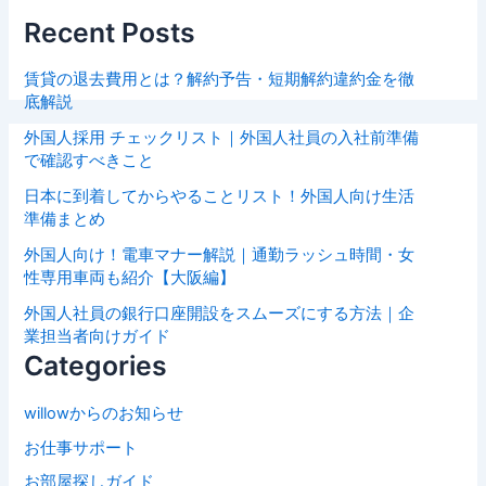
Recent Posts
賃貸の退去費用とは？解約予告・短期解約違約金を徹
底解説
外国人採用 チェックリスト｜外国人社員の入社前準備
で確認すべきこと
日本に到着してからやることリスト！外国人向け生活
準備まとめ
外国人向け！電車マナー解説｜通勤ラッシュ時間・女
性専用車両も紹介【大阪編】
外国人社員の銀行口座開設をスムーズにする方法｜企
業担当者向けガイド
Categories
willowからのお知らせ
お仕事サポート
お部屋探しガイド