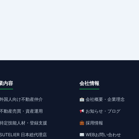
業内容
会社情報
外国人向け不動産仲介
会社概要・企業理念
不動産売買・資産運用
お知らせ・ブログ
特定技能人材・登録支援
採用情報
SUTELIER 日本総代理店
WEBお問い合わせ