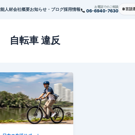
お電話でのご相談
技能人材
会社概要
お知らせ・ブログ
採用情報
06-6940-7630
自転車 違反