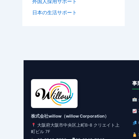
外国人採用サポート
日本の生活サポート
事
株式会社willow（willow Corporation）
大阪府大阪市中央区上町B-8 クリエイト上
町ビル 7F