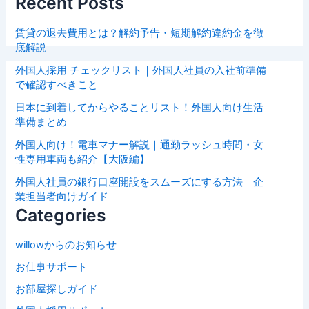
Recent Posts
賃貸の退去費用とは？解約予告・短期解約違約金を徹
底解説
外国人採用 チェックリスト｜外国人社員の入社前準備
で確認すべきこと
日本に到着してからやることリスト！外国人向け生活
準備まとめ
外国人向け！電車マナー解説｜通勤ラッシュ時間・女
性専用車両も紹介【大阪編】
外国人社員の銀行口座開設をスムーズにする方法｜企
業担当者向けガイド
Categories
willowからのお知らせ
お仕事サポート
お部屋探しガイド