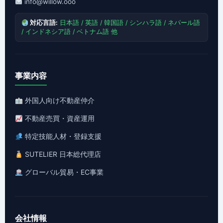
info@willow.ooo
対応言語:
日本語 / 英語 / 韓国語 / シンハラ語 / ネパール語
/ インドネシア語 / ベトナム語 他
事業内容
外国人向け不動産仲介
不動産売買・資産運用
特定技能人材・登録支援
SUTELIER 日本総代理店
グローバル貿易・EC事業
会社情報