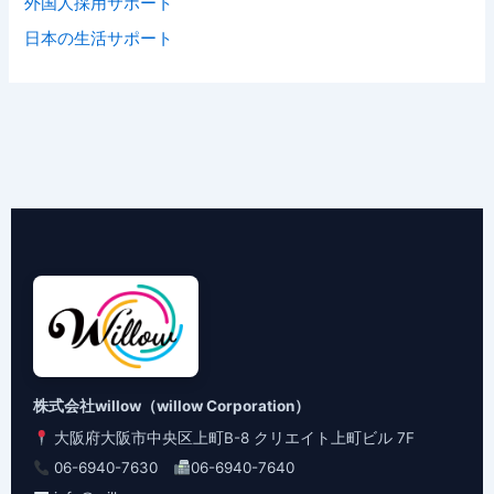
外国人採用サポート
日本の生活サポート
株式会社willow（willow Corporation）
大阪府大阪市中央区上町B-8 クリエイト上町ビル 7F
06-6940-7630
06-6940-7640