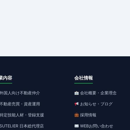
業内容
会社情報
外国人向け不動産仲介
会社概要・企業理念
不動産売買・資産運用
お知らせ・ブログ
特定技能人材・登録支援
採用情報
SUTELIER 日本総代理店
WEBお問い合わせ