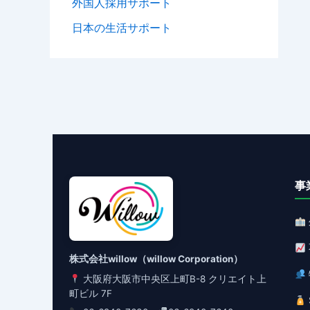
外国人採用サポート
日本の生活サポート
事
株式会社willow（willow Corporation）
大阪府大阪市中央区上町B-8 クリエイト上
町ビル 7F