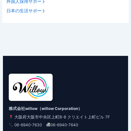
外国人採用サポート
日本の生活サポート
株式会社willow（willow Corporation）
大阪府大阪市中央区上町B-8 クリエイト上町ビル 7F
06-6940-7630
06-6940-7640