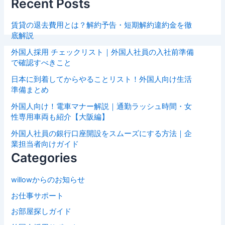
Recent Posts
賃貸の退去費用とは？解約予告・短期解約違約金を徹
底解説
外国人採用 チェックリスト｜外国人社員の入社前準備
で確認すべきこと
日本に到着してからやることリスト！外国人向け生活
準備まとめ
外国人向け！電車マナー解説｜通勤ラッシュ時間・女
性専用車両も紹介【大阪編】
外国人社員の銀行口座開設をスムーズにする方法｜企
業担当者向けガイド
Categories
willowからのお知らせ
お仕事サポート
お部屋探しガイド