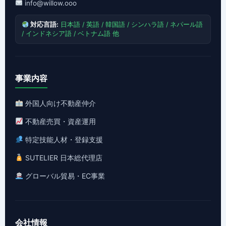
info@willow.ooo
対応言語:
日本語 / 英語 / 韓国語 / シンハラ語 / ネパール語
/ インドネシア語 / ベトナム語 他
事業内容
外国人向け不動産仲介
不動産売買・資産運用
特定技能人材・登録支援
SUTELIER 日本総代理店
グローバル貿易・EC事業
会社情報