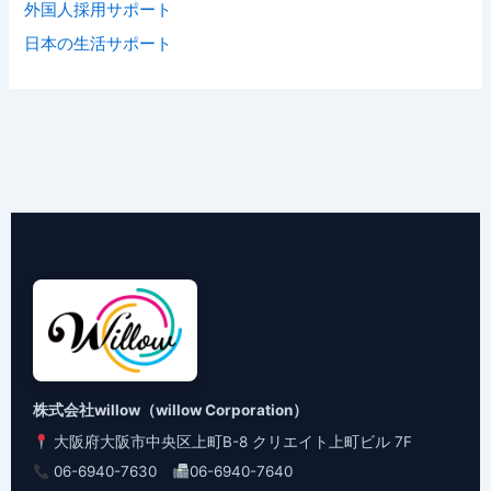
外国人採用サポート
日本の生活サポート
株式会社willow（willow Corporation）
大阪府大阪市中央区上町B-8 クリエイト上町ビル 7F
06-6940-7630
06-6940-7640