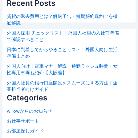
Recent Posts
賃貸の退去費用とは？解約予告・短期解約違約金を徹
底解説
外国人採用 チェックリスト｜外国人社員の入社前準備
で確認すべきこと
日本に到着してからやることリスト！外国人向け生活
準備まとめ
外国人向け！電車マナー解説｜通勤ラッシュ時間・女
性専用車両も紹介【大阪編】
外国人社員の銀行口座開設をスムーズにする方法｜企
業担当者向けガイド
Categories
willowからのお知らせ
お仕事サポート
お部屋探しガイド