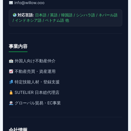
info@willow.ooo
対応言語:
日本語 / 英語 / 韓国語 / シンハラ語 / ネパール語
/ インドネシア語 / ベトナム語 他
事業内容
外国人向け不動産仲介
不動産売買・資産運用
特定技能人材・登録支援
SUTELIER 日本総代理店
グローバル貿易・EC事業
会社情報