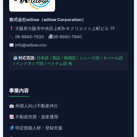
株式会社willow（willow Corporation）
大阪府大阪市中央区上町B-8 クリエイト上町ビル 7F
06-6940-7630
06-6940-7640
info@willow.ooo
対応言語:
日本語 / 英語 / 韓国語 / シンハラ語 / ネパール語
/ インドネシア語 / ベトナム語 他
事業内容
外国人向け不動産仲介
不動産売買・資産運用
特定技能人材・登録支援