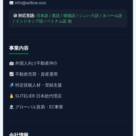
info@willow.ooo
対応言語:
日本語 / 英語 / 韓国語 / シンハラ語 / ネパール語
/ インドネシア語 / ベトナム語 他
事業内容
外国人向け不動産仲介
不動産売買・資産運用
特定技能人材・登録支援
SUTELIER 日本総代理店
グローバル貿易・EC事業
会社情報