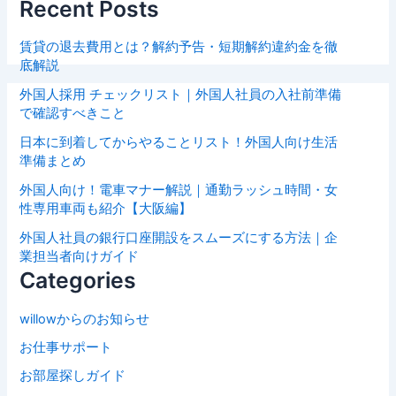
Recent Posts
賃貸の退去費用とは？解約予告・短期解約違約金を徹
底解説
外国人採用 チェックリスト｜外国人社員の入社前準備
で確認すべきこと
日本に到着してからやることリスト！外国人向け生活
準備まとめ
外国人向け！電車マナー解説｜通勤ラッシュ時間・女
性専用車両も紹介【大阪編】
外国人社員の銀行口座開設をスムーズにする方法｜企
業担当者向けガイド
Categories
willowからのお知らせ
お仕事サポート
お部屋探しガイド