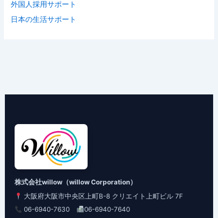
外国人採用サポート
日本の生活サポート
株式会社willow（willow Corporation）
大阪府大阪市中央区上町B-8 クリエイト上町ビル 7F
06-6940-7630
06-6940-7640