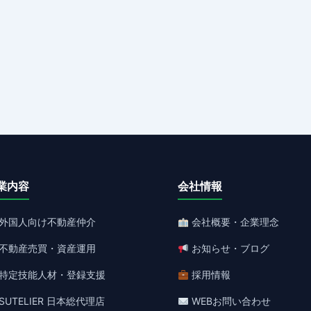
業内容
会社情報
外国人向け不動産仲介
会社概要・企業理念
不動産売買・資産運用
お知らせ・ブログ
特定技能人材・登録支援
採用情報
SUTELIER 日本総代理店
WEBお問い合わせ