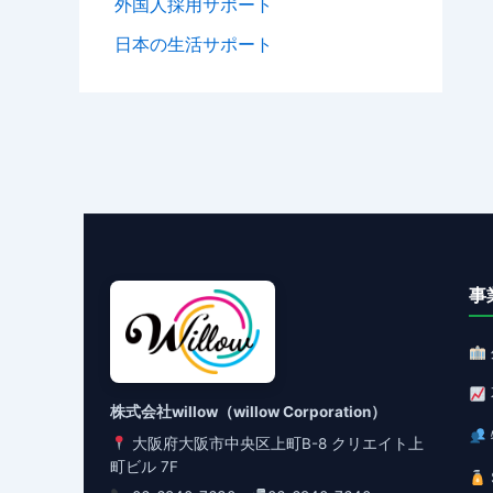
外国人採用サポート
日本の生活サポート
事
株式会社willow（willow Corporation）
大阪府大阪市中央区上町B-8 クリエイト上
町ビル 7F