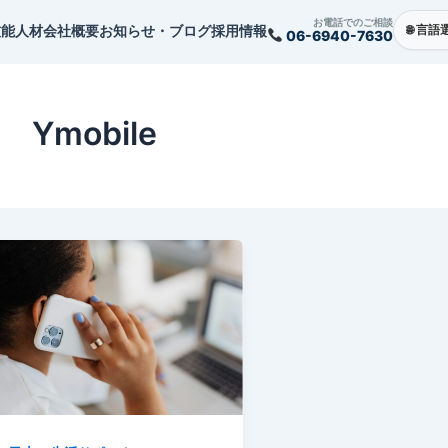
お電話でのご相談
技能人材
会社概要
お知らせ・ブログ
採用情報
06-6940-7630
Ymobile