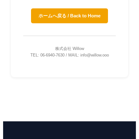
ホームへ戻る / Back to Home
株式会社 Willow
TEL: 06-6940-7630 / MAIL: info@willow.ooo