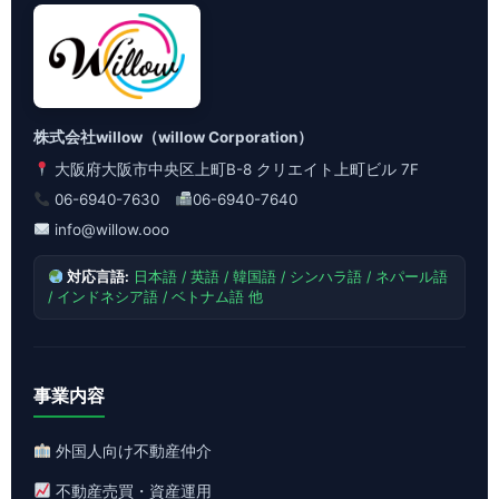
株式会社willow（willow Corporation）
大阪府大阪市中央区上町B-8 クリエイト上町ビル 7F
06-6940-7630
06-6940-7640
info@willow.ooo
対応言語:
日本語 / 英語 / 韓国語 / シンハラ語 / ネパール語
/ インドネシア語 / ベトナム語 他
事業内容
外国人向け不動産仲介
不動産売買・資産運用