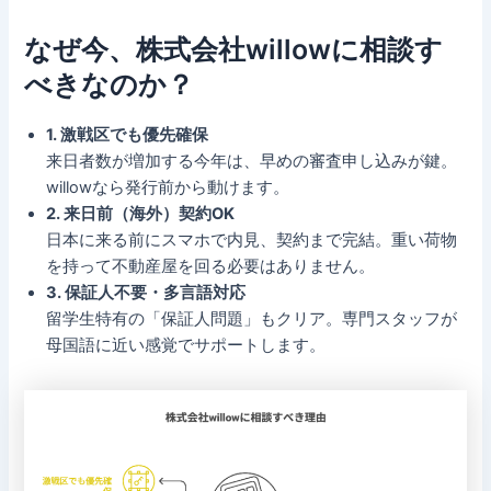
なぜ今、株式会社willowに相談す
べきなのか？
1. 激戦区でも優先確保
来日者数が増加する今年は、早めの審査申し込みが鍵。
willowなら発行前から動けます。
2. 来日前（海外）契約OK
日本に来る前にスマホで内見、契約まで完結。重い荷物
を持って不動産屋を回る必要はありません。
3. 保証人不要・多言語対応
留学生特有の「保証人問題」もクリア。専門スタッフが
母国語に近い感覚でサポートします。