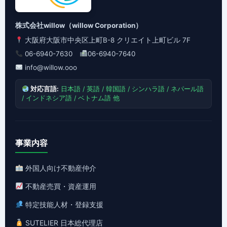
株式会社willow（willow Corporation）
大阪府大阪市中央区上町B-8 クリエイト上町ビル 7F
06-6940-7630
06-6940-7640
info@willow.ooo
対応言語:
日本語 / 英語 / 韓国語 / シンハラ語 / ネパール語
/ インドネシア語 / ベトナム語 他
事業内容
外国人向け不動産仲介
不動産売買・資産運用
特定技能人材・登録支援
SUTELIER 日本総代理店