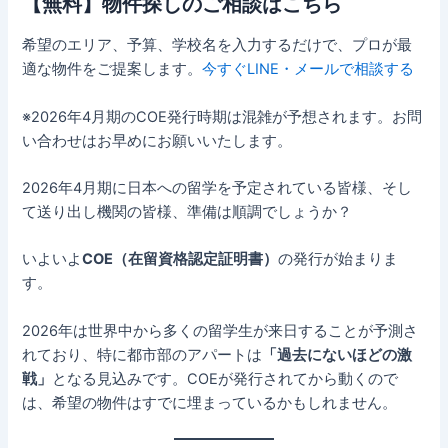
【無料】物件探しのご相談はこちら
希望のエリア、予算、学校名を入力するだけで、プロが最
適な物件をご提案します。
今すぐLINE・メールで相談する
※2026年4月期のCOE発行時期は混雑が予想されます。お問
い合わせはお早めにお願いいたします。
2026年4月期に日本への留学を予定されている皆様、そし
て送り出し機関の皆様、準備は順調でしょうか？
いよいよ
COE（在留資格認定証明書）
の発行が始まりま
す。
2026年は世界中から多くの留学生が来日することが予測さ
れており、特に都市部のアパートは
「過去にないほどの激
戦」
となる見込みです。COEが発行されてから動くので
は、希望の物件はすでに埋まっているかもしれません。