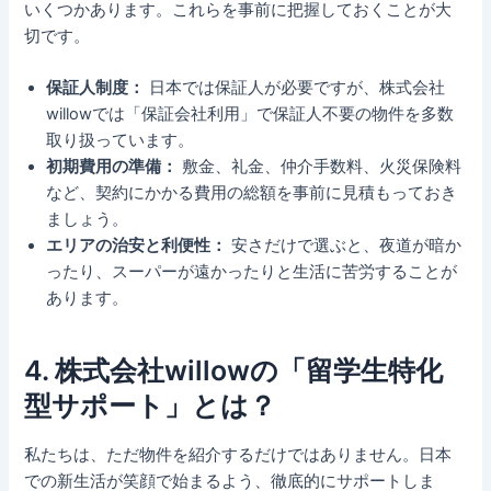
いくつかあります。これらを事前に把握しておくことが大
切です。
保証人制度：
日本では保証人が必要ですが、株式会社
willowでは「保証会社利用」で保証人不要の物件を多数
取り扱っています。
初期費用の準備：
敷金、礼金、仲介手数料、火災保険料
など、契約にかかる費用の総額を事前に見積もっておき
ましょう。
エリアの治安と利便性：
安さだけで選ぶと、夜道が暗か
ったり、スーパーが遠かったりと生活に苦労することが
あります。
4. 株式会社willowの「留学生特化
型サポート」とは？
私たちは、ただ物件を紹介するだけではありません。日本
での新生活が笑顔で始まるよう、徹底的にサポートしま