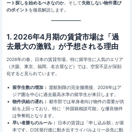
ート探しを始めるべきなのか
、そして
失敗しない物件選び
のポイント
を徹底解説します。
1. 2026年4月期の賃貸市場は「過
去最大の激戦」が予想される理由
2026年の春、日本の賃貸市場、特に留学生に人気のエリア
（大阪、東京、福岡、名古屋など）では、空室不足が深刻
化すると見られています。
留学生数の増加：
渡航制限の完全撤廃後、2026年はア
ジア圏を中心に過去最高水準の留学生が来日します。
物件供給の遅れ：
都市部では単身者向け物件の需要が供
給を上回っており、特に「外国籍相談可能」な優良物件
は争奪戦となります。
早い者勝ちのルール：
日本の賃貸は「申し込み順」が基
本です。COE発行後に動き出すライバルより一歩先に動