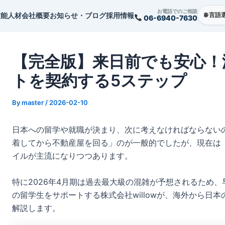
st
お電話でのご相談
技能人材
会社概要
お知らせ・ブログ
採用情報
06-6940-7630
vigation
【完全版】来日前でも安心！
トを契約する5ステップ
By
master
/
2026-02-10
日本への留学や就職が決まり、次に考えなければならない
着してから不動産屋を回る」のが一般的でしたが、現在は
イルが主流になりつつあります。
特に2026年4月期は過去最大級の混雑が予想されるため
の留学生をサポートする株式会社willowが、海外から日
解説します。