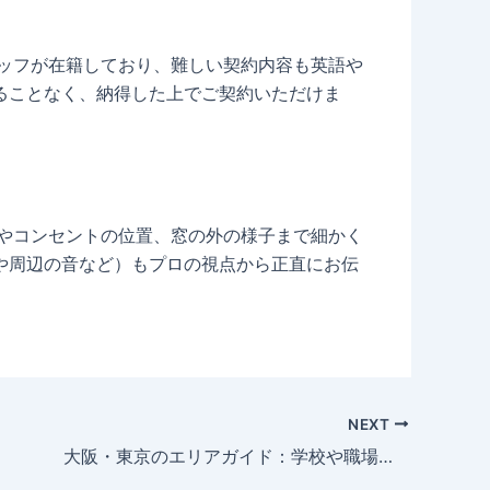
スタッフが在籍しており、難しい契約内容も英語や
ることなく、納得した上でご契約いただけま
中やコンセントの位置、窓の外の様子まで細かく
や周辺の音など）もプロの視点から正直にお伝
NEXT
大阪・東京のエリアガイド：学校や職場に通いやすくて家賃が安い穴場駅はどこ？