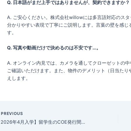
Q. 日本語がまだ上手ではありませんが、契約できますか？
A. ご安心ください。株式会社willowには多言語対応の
分かりやすい表現で丁寧にご説明します。言葉の壁を感じ
す。
Q. 写真や動画だけで決めるのは不安です…。
A. オンライン内見では、カメラを通してクローゼットの
ご確認いただけます。また、物件のデメリット（日当たり
えします。
PREVIOUS
【2026年4月入学】留学生のCOE発行間近！早めのアパート探しが「日本生活」成功の鍵｜株式会社willow