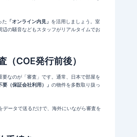
った
「オンライン内見」
を活用しましょう。室
周辺の騒音などもスタッフがリアルタイムでお
査（COE発行前後）
重要なのが「審査」です。通常、日本で部屋を
不要（保証会社利用）」
の物件を多数取り扱っ
）をデータで送るだけで、海外にいながら審査を