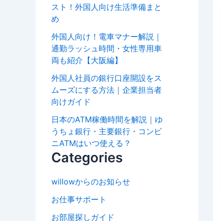
スト！外国人向け生活準備まと
め
外国人向け！電車マナー解説｜
通勤ラッシュ時間・女性専用車
両も紹介【大阪編】
外国人社員の銀行口座開設をス
ムーズにする方法｜企業担当者
向けガイド
日本のATM稼働時間を解説｜ゆ
うちょ銀行・主要銀行・コンビ
ニATMはいつ使える？
Categories
willowからのお知らせ
お仕事サポート
お部屋探しガイド