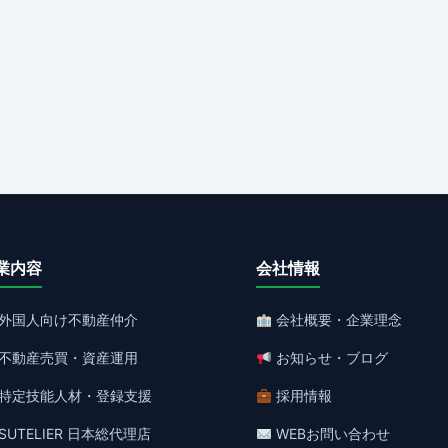
業内容
会社情報
外国人向け不動産仲介
会社概要・企業理念
不動産売買・資産運用
お知らせ・ブログ
特定技能人材・登録支援
採用情報
SUTELIER 日本総代理店
WEBお問い合わせ