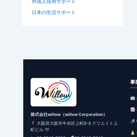
外国人採用サポート
日本の生活サポート
事
株式会社willow（willow Corporation）
大阪府大阪市中央区上町B-8 クリエイト上
町ビル 7F