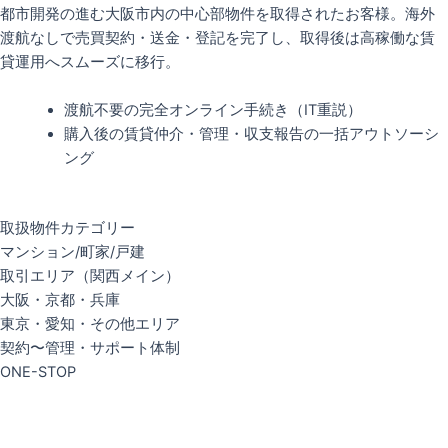
都市開発の進む大阪市内の中心部物件を取得されたお客様。海外
渡航なしで売買契約・送金・登記を完了し、取得後は高稼働な賃
貸運用へスムーズに移行。
渡航不要の完全オンライン手続き（IT重説）
購入後の賃貸仲介・管理・収支報告の一括アウトソーシ
ング
取扱物件カテゴリー
マンション/町家/戸建
取引エリア（関西メイン）
大阪・京都・兵庫
東京・愛知・その他エリア
契約〜管理・サポート体制
ONE-STOP