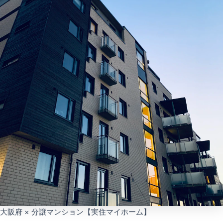
大阪府 × 分譲マンション【実住マイホーム】