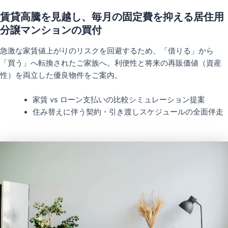
賃貸高騰を見越し、毎月の固定費を抑える居住用
分譲マンションの買付
急激な家賃値上がりのリスクを回避するため、「借りる」から
「買う」へ転換されたご家族へ。利便性と将来の再販価値（資産
性）を両立した優良物件をご案内。
家賃 vs ローン支払いの比較シミュレーション提案
住み替えに伴う契約・引き渡しスケジュールの全面伴走