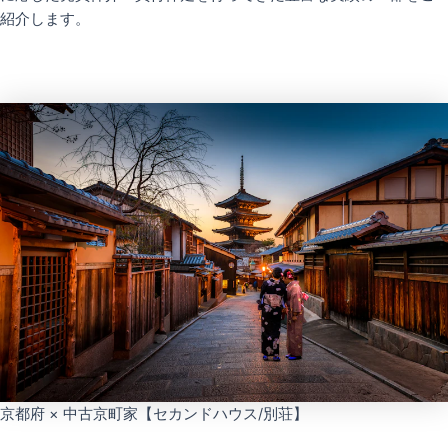
紹介します。
京都府 × 中古京町家【セカンドハウス/別荘】