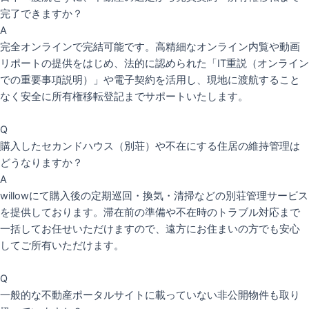
完了できますか？
A
完全オンラインで完結可能です。高精細なオンライン内覧や動画
リポートの提供をはじめ、法的に認められた「IT重説（オンライン
での重要事項説明）」や電子契約を活用し、現地に渡航すること
なく安全に所有権移転登記までサポートいたします。
Q
購入したセカンドハウス（別荘）や不在にする住居の維持管理は
どうなりますか？
A
willowにて購入後の定期巡回・換気・清掃などの別荘管理サービス
を提供しております。滞在前の準備や不在時のトラブル対応まで
一括してお任せいただけますので、遠方にお住まいの方でも安心
してご所有いただけます。
Q
一般的な不動産ポータルサイトに載っていない非公開物件も取り