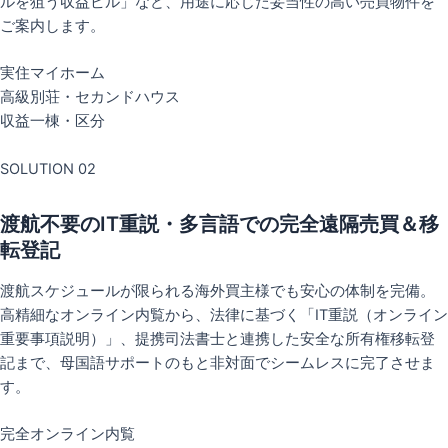
ルを狙う収益ビル」など、用途に応じた妥当性の高い売買物件を
ご案内します。
実住マイホーム
高級別荘・セカンドハウス
収益一棟・区分
SOLUTION 02
渡航不要のIT重説・多言語での完全遠隔売買＆移
転登記
渡航スケジュールが限られる海外買主様でも安心の体制を完備。
高精細なオンライン内覧から、法律に基づく「IT重説（オンライン
重要事項説明）」、提携司法書士と連携した安全な所有権移転登
記まで、母国語サポートのもと非対面でシームレスに完了させま
す。
完全オンライン内覧