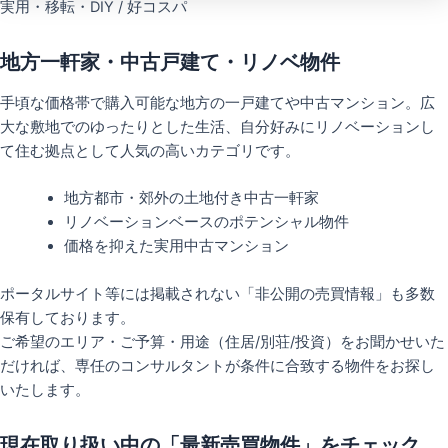
実用・移転・DIY / 好コスパ
地方一軒家・中古戸建て・リノベ物件
手頃な価格帯で購入可能な地方の一戸建てや中古マンション。広
大な敷地でのゆったりとした生活、自分好みにリノベーションし
て住む拠点として人気の高いカテゴリです。
地方都市・郊外の土地付き中古一軒家
リノベーションベースのポテンシャル物件
価格を抑えた実用中古マンション
ポータルサイト等には掲載されない「非公開の売買情報」も多数
保有しております。
ご希望のエリア・ご予算・用途（住居/別荘/投資）をお聞かせいた
だければ、専任のコンサルタントが条件に合致する物件をお探し
いたします。
現在取り扱い中の「最新売買物件」をチェック