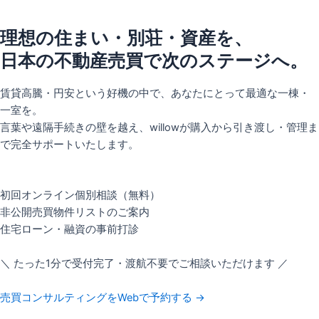
理想の住まい・別荘・資産を、
日本の不動産売買で次のステージへ。
賃貸高騰・円安という好機の中で、あなたにとって最適な一棟・
一室を。
言葉や遠隔手続きの壁を越え、willowが購入から引き渡し・管理ま
で完全サポートいたします。
初回オンライン個別相談（無料）
非公開売買物件リストのご案内
住宅ローン・融資の事前打診
＼ たった1分で受付完了・渡航不要でご相談いただけます ／
売買コンサルティングをWebで予約する →