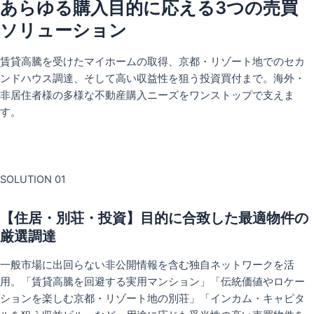
あらゆる購入目的に応える3つの売買
ソリューション
賃貸高騰を受けたマイホームの取得、京都・リゾート地でのセカ
ンドハウス調達、そして高い収益性を狙う投資買付まで。海外・
非居住者様の多様な不動産購入ニーズをワンストップで支えま
す。
SOLUTION 01
【住居・別荘・投資】目的に合致した最適物件の
厳選調達
一般市場に出回らない非公開情報を含む独自ネットワークを活
用。「賃貸高騰を回避する実用マンション」「伝統価値やロケー
ションを楽しむ京都・リゾート地の別荘」「インカム・キャピタ