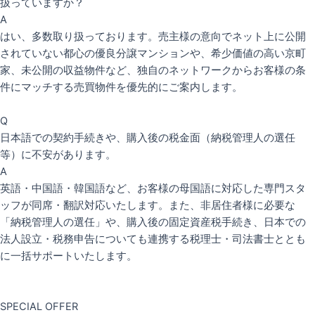
扱っていますか？
A
はい、多数取り扱っております。売主様の意向でネット上に公開
されていない都心の優良分譲マンションや、希少価値の高い京町
家、未公開の収益物件など、独自のネットワークからお客様の条
件にマッチする売買物件を優先的にご案内します。
Q
日本語での契約手続きや、購入後の税金面（納税管理人の選任
等）に不安があります。
A
英語・中国語・韓国語など、お客様の母国語に対応した専門スタ
ッフが同席・翻訳対応いたします。また、非居住者様に必要な
「納税管理人の選任」や、購入後の固定資産税手続き、日本での
法人設立・税務申告についても連携する税理士・司法書士ととも
に一括サポートいたします。
SPECIAL OFFER