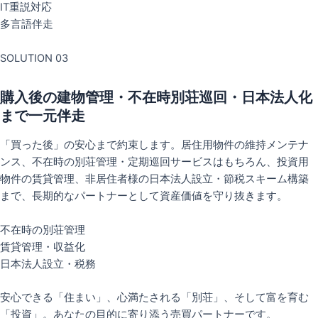
IT重説対応
多言語伴走
SOLUTION 03
購入後の建物管理・不在時別荘巡回・日本法人化
まで一元伴走
「買った後」の安心まで約束します。居住用物件の維持メンテナ
ンス、不在時の別荘管理・定期巡回サービスはもちろん、投資用
物件の賃貸管理、非居住者様の日本法人設立・節税スキーム構築
まで、長期的なパートナーとして資産価値を守り抜きます。
不在時の別荘管理
賃貸管理・収益化
日本法人設立・税務
安心できる「住まい」、心満たされる「別荘」、そして富を育む
「投資」。あなたの目的に寄り添う売買パートナーです。