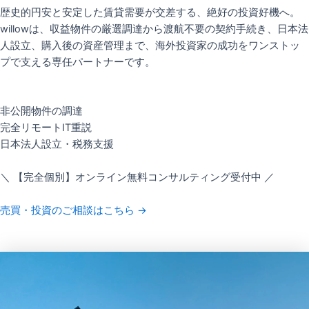
歴史的円安と安定した賃貸需要が交差する、絶好の投資好機へ。
willowは、収益物件の厳選調達から渡航不要の契約手続き、日本法
人設立、購入後の資産管理まで、海外投資家の成功をワンストッ
プで支える専任パートナーです。
非公開物件の調達
完全リモートIT重説
日本法人設立・税務支援
＼ 【完全個別】オンライン無料コンサルティング受付中 ／
売買・投資のご相談はこちら →