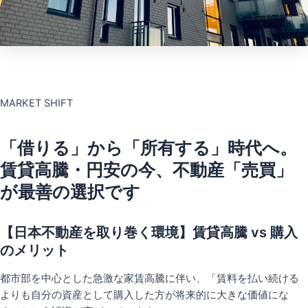
MARKET SHIFT
「借りる」から「所有する」時代へ。
賃貸高騰・円安の今、不動産「売買」
が最善の選択です
【日本不動産を取り巻く環境】賃貸高騰 vs 購入
のメリット
都市部を中心とした急激な家賃高騰に伴い、「賃料を払い続ける
よりも自分の資産として購入した方が将来的に大きな価値にな