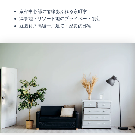
京都中心部の情緒あふれる京町家
温泉地・リゾート地のプライベート別荘
庭園付き高級一戸建て・歴史的邸宅