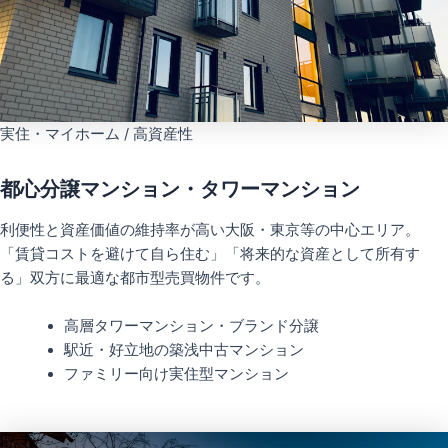
実住・マイホーム / 高資産性
都心分譲マンション・タワーマンション
利便性と資産価値の維持率が高い大阪・東京等の中心エリア。
「賃貸コストを避けて自ら住む」「将来的な資産として所有す
る」双方に最適な都市型売買物件です。
高層タワーマンション・ブランド分譲
駅近・好立地の築浅中古マンション
ファミリー向け実住型マンション