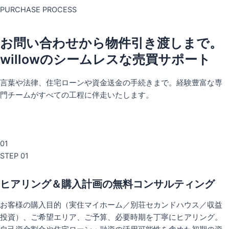
PURCHASE PROCESS
お問い合わせから物件引き渡しまで。
willowのシームレスな売買サポート
言葉や法律、住宅ローンや資金送金の手続きまで。経験豊富な専
門チームがすべての工程に伴走いたします。
01
STEP 01
ヒアリング＆購入計画の無料コンサルティング
お客様の購入目的（実住マイホーム／別荘セカンドハウス／収益
投資）、ご希望エリア、ご予算、必要時期を丁寧にヒアリング。