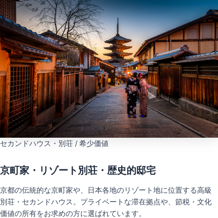
セカンドハウス・別荘 / 希少価値
京町家・リゾート別荘・歴史的邸宅
京都の伝統的な京町家や、日本各地のリゾート地に位置する高級
別荘・セカンドハウス。プライベートな滞在拠点や、節税・文化
価値の所有をお求めの方に選ばれています。