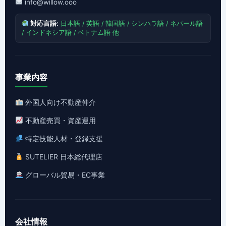
info@willow.ooo
対応言語:
日本語 / 英語 / 韓国語 / シンハラ語 / ネパール語
/ インドネシア語 / ベトナム語 他
事業内容
外国人向け不動産仲介
不動産売買・資産運用
特定技能人材・登録支援
SUTELIER 日本総代理店
グローバル貿易・EC事業
会社情報