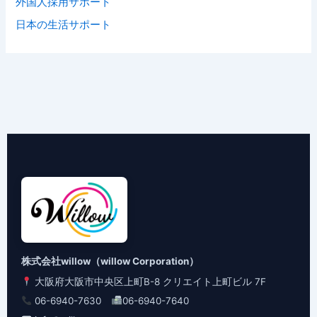
外国人採用サポート
日本の生活サポート
株式会社willow（willow Corporation）
大阪府大阪市中央区上町B-8 クリエイト上町ビル 7F
06-6940-7630
06-6940-7640