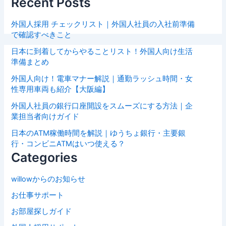
Recent Posts
外国人採用 チェックリスト｜外国人社員の入社前準備
で確認すべきこと
日本に到着してからやることリスト！外国人向け生活
準備まとめ
外国人向け！電車マナー解説｜通勤ラッシュ時間・女
性専用車両も紹介【大阪編】
外国人社員の銀行口座開設をスムーズにする方法｜企
業担当者向けガイド
日本のATM稼働時間を解説｜ゆうちょ銀行・主要銀
行・コンビニATMはいつ使える？
Categories
willowからのお知らせ
お仕事サポート
お部屋探しガイド