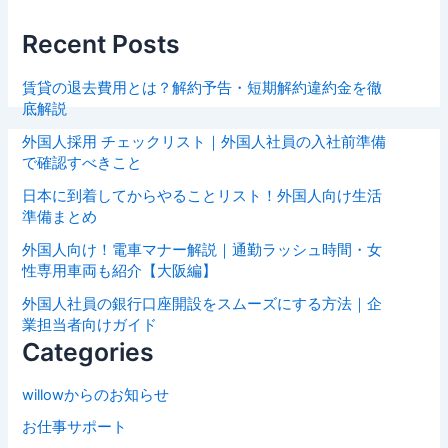
Recent Posts
賃貸の退去費用とは？解約予告・短期解約違約金を徹
底解説
外国人採用 チェックリスト｜外国人社員の入社前準備
で確認すべきこと
日本に到着してからやることリスト！外国人向け生活
準備まとめ
外国人向け！電車マナー解説｜通勤ラッシュ時間・女
性専用車両も紹介【大阪編】
外国人社員の銀行口座開設をスムーズにする方法｜企
業担当者向けガイド
Categories
willowからのお知らせ
お仕事サポート