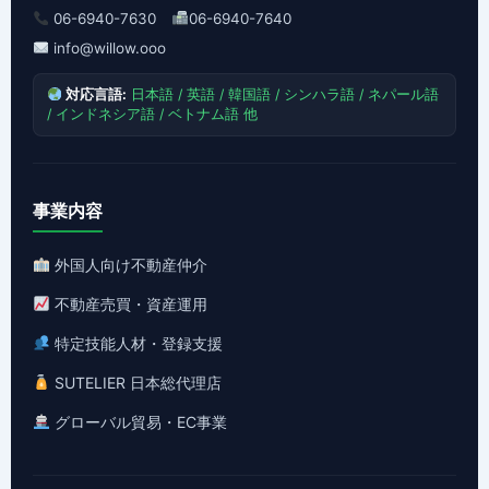
06-6940-7630
06-6940-7640
info@willow.ooo
対応言語:
日本語 / 英語 / 韓国語 / シンハラ語 / ネパール語
/ インドネシア語 / ベトナム語 他
事業内容
外国人向け不動産仲介
不動産売買・資産運用
特定技能人材・登録支援
SUTELIER 日本総代理店
グローバル貿易・EC事業