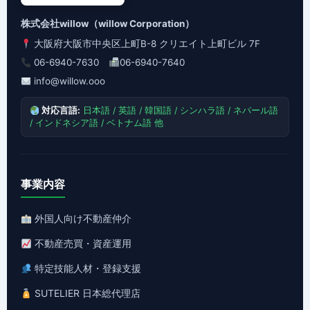
株式会社willow（willow Corporation）
大阪府大阪市中央区上町B-8 クリエイト上町ビル 7F
06-6940-7630
06-6940-7640
info@willow.ooo
対応言語:
日本語 / 英語 / 韓国語 / シンハラ語 / ネパール語
/ インドネシア語 / ベトナム語 他
事業内容
外国人向け不動産仲介
不動産売買・資産運用
特定技能人材・登録支援
SUTELIER 日本総代理店