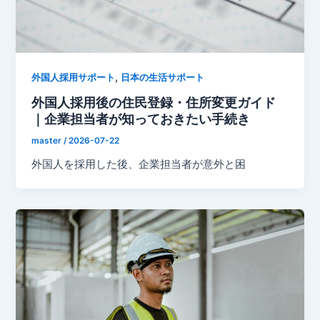
,
外国人採用サポート
日本の生活サポート
外国人採用後の住民登録・住所変更ガイド
｜企業担当者が知っておきたい手続き
master
/
2026-07-22
外国人を採用した後、企業担当者が意外と困