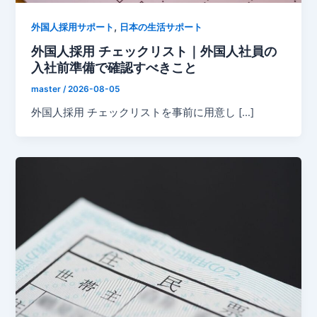
,
外国人採用サポート
日本の生活サポート
外国人採用 チェックリスト｜外国人社員の
入社前準備で確認すべきこと
master
/
2026-08-05
外国人採用 チェックリストを事前に用意し […]