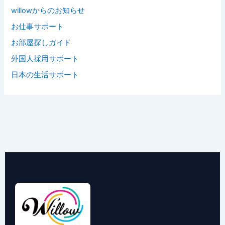
willowからのお知らせ
お仕事サポート
お部屋探しガイド
外国人採用サポート
日本の生活サポート