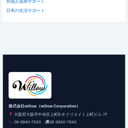
外国人採用サポート
日本の生活サポート
株式会社willow（willow Corporation）
大阪府大阪市中央区上町B-8 クリエイト上町ビル 7F
06-6940-7630
06-6940-7640