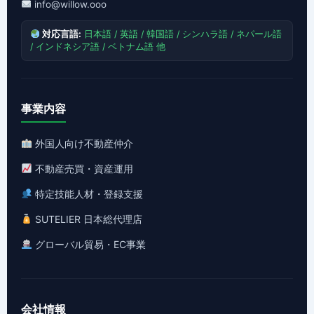
info@willow.ooo
対応言語:
日本語 / 英語 / 韓国語 / シンハラ語 / ネパール語
/ インドネシア語 / ベトナム語 他
事業内容
外国人向け不動産仲介
不動産売買・資産運用
特定技能人材・登録支援
SUTELIER 日本総代理店
グローバル貿易・EC事業
会社情報