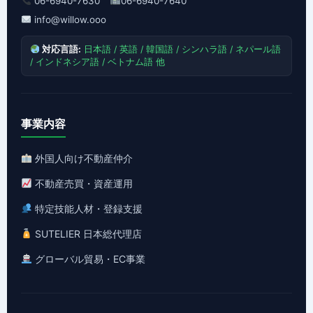
06-6940-7630
06-6940-7640
info@willow.ooo
対応言語:
日本語 / 英語 / 韓国語 / シンハラ語 / ネパール語
/ インドネシア語 / ベトナム語 他
事業内容
外国人向け不動産仲介
不動産売買・資産運用
特定技能人材・登録支援
SUTELIER 日本総代理店
グローバル貿易・EC事業