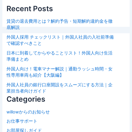
Recent Posts
賃貸の退去費用とは？解約予告・短期解約違約金を徹
底解説
外国人採用 チェックリスト｜外国人社員の入社前準備
で確認すべきこと
日本に到着してからやることリスト！外国人向け生活
準備まとめ
外国人向け！電車マナー解説｜通勤ラッシュ時間・女
性専用車両も紹介【大阪編】
外国人社員の銀行口座開設をスムーズにする方法｜企
業担当者向けガイド
Categories
willowからのお知らせ
お仕事サポート
お部屋探しガイド