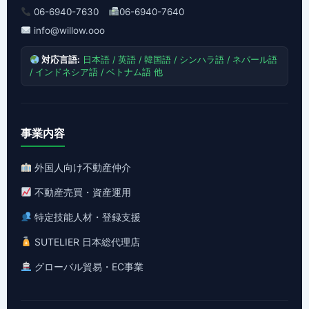
06-6940-7630
06-6940-7640
info@willow.ooo
対応言語:
日本語 / 英語 / 韓国語 / シンハラ語 / ネパール語
/ インドネシア語 / ベトナム語 他
事業内容
外国人向け不動産仲介
不動産売買・資産運用
特定技能人材・登録支援
SUTELIER 日本総代理店
グローバル貿易・EC事業