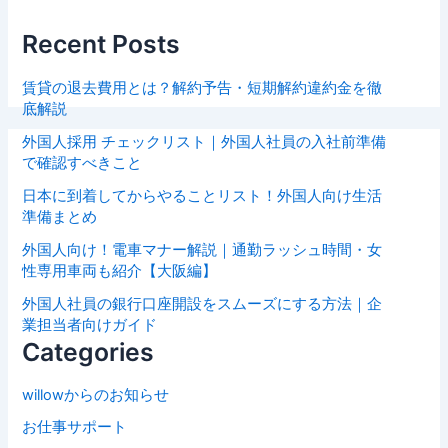
Recent Posts
賃貸の退去費用とは？解約予告・短期解約違約金を徹
底解説
外国人採用 チェックリスト｜外国人社員の入社前準備
で確認すべきこと
日本に到着してからやることリスト！外国人向け生活
準備まとめ
外国人向け！電車マナー解説｜通勤ラッシュ時間・女
性専用車両も紹介【大阪編】
外国人社員の銀行口座開設をスムーズにする方法｜企
業担当者向けガイド
Categories
willowからのお知らせ
お仕事サポート