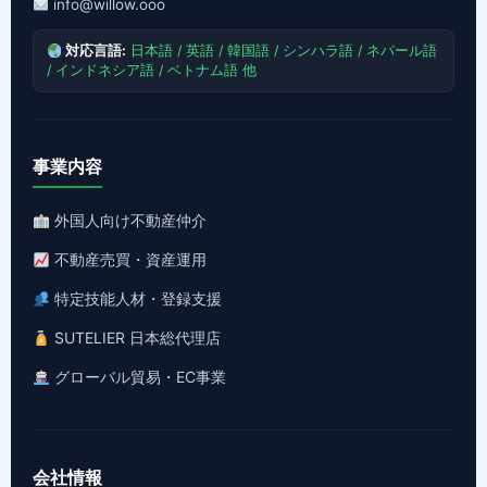
info@willow.ooo
対応言語:
日本語 / 英語 / 韓国語 / シンハラ語 / ネパール語
/ インドネシア語 / ベトナム語 他
事業内容
外国人向け不動産仲介
不動産売買・資産運用
特定技能人材・登録支援
SUTELIER 日本総代理店
グローバル貿易・EC事業
会社情報