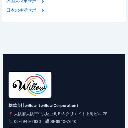
外国人採用サポート
日本の生活サポート
株式会社willow（willow Corporation）
大阪府大阪市中央区上町B-8 クリエイト上町ビル 7F
06-6940-7630
06-6940-7640