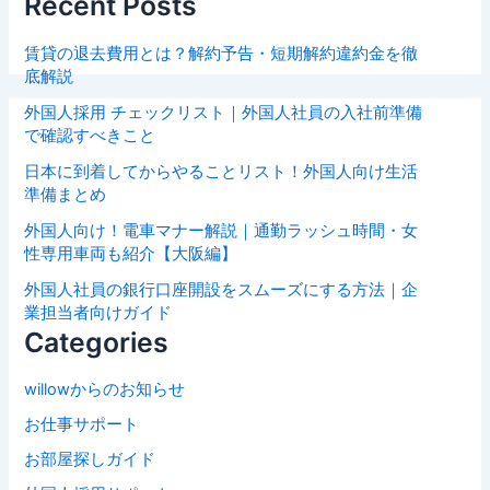
Recent Posts
賃貸の退去費用とは？解約予告・短期解約違約金を徹
底解説
外国人採用 チェックリスト｜外国人社員の入社前準備
で確認すべきこと
日本に到着してからやることリスト！外国人向け生活
準備まとめ
外国人向け！電車マナー解説｜通勤ラッシュ時間・女
性専用車両も紹介【大阪編】
外国人社員の銀行口座開設をスムーズにする方法｜企
業担当者向けガイド
Categories
willowからのお知らせ
お仕事サポート
お部屋探しガイド