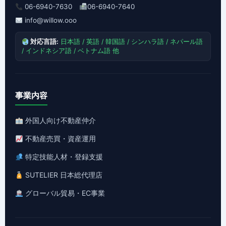
06-6940-7630
06-6940-7640
info@willow.ooo
対応言語:
日本語 / 英語 / 韓国語 / シンハラ語 / ネパール語
/ インドネシア語 / ベトナム語 他
事業内容
外国人向け不動産仲介
不動産売買・資産運用
特定技能人材・登録支援
SUTELIER 日本総代理店
グローバル貿易・EC事業