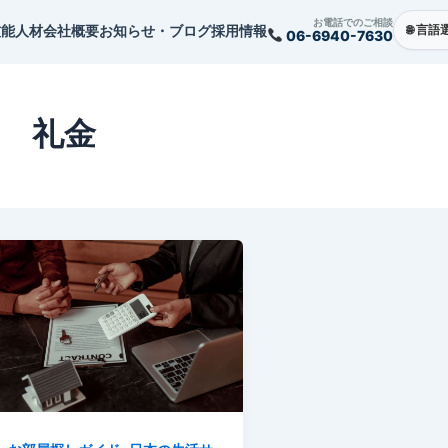
お電話でのご相談
技能人材
会社概要
お知らせ・ブログ
採用情報
06-6940-7630
礼金