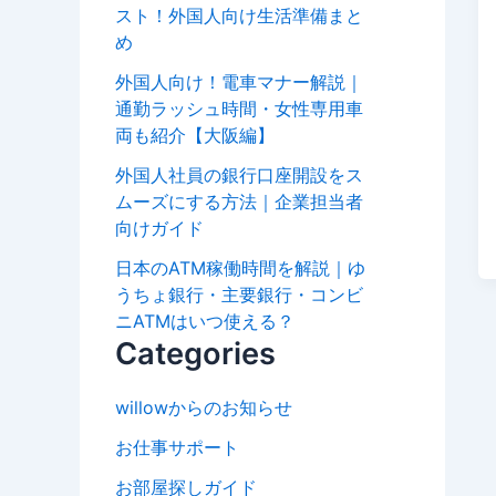
スト！外国人向け生活準備まと
め
外国人向け！電車マナー解説｜
通勤ラッシュ時間・女性専用車
両も紹介【大阪編】
外国人社員の銀行口座開設をス
ムーズにする方法｜企業担当者
向けガイド
日本のATM稼働時間を解説｜ゆ
うちょ銀行・主要銀行・コンビ
ニATMはいつ使える？
Categories
willowからのお知らせ
お仕事サポート
お部屋探しガイド