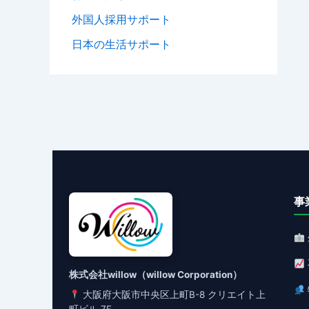
外国人採用サポート
日本の生活サポート
事
株式会社willow（willow Corporation）
大阪府大阪市中央区上町B-8 クリエイト上