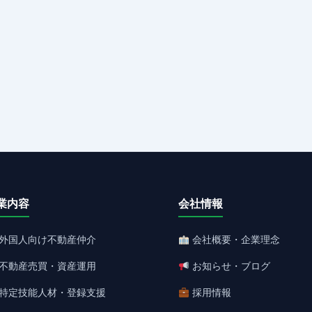
業内容
会社情報
外国人向け不動産仲介
会社概要・企業理念
不動産売買・資産運用
お知らせ・ブログ
特定技能人材・登録支援
採用情報