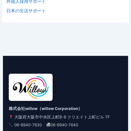
外国人採用サポート
日本の生活サポート
株式会社willow（willow Corporation）
大阪府大阪市中央区上町B-8 クリエイト上町ビル 7F
06-6940-7630
06-6940-7640