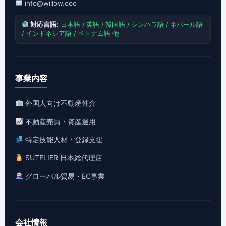
info@willow.ooo
対応言語:
日本語 / 英語 / 韓国語 / シンハラ語 / ネパール語
/ インドネシア語 / ベトナム語 他
事業内容
外国人向け不動産仲介
不動産売買・資産運用
特定技能人材・登録支援
SUTELIER 日本総代理店
グローバル貿易・EC事業
会社情報