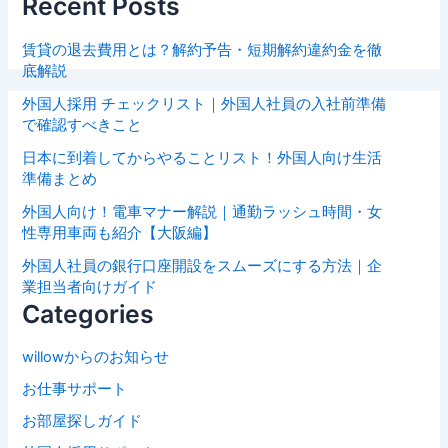
Recent Posts
賃貸の退去費用とは？解約予告・短期解約違約金を徹
底解説
外国人採用 チェックリスト｜外国人社員の入社前準備
で確認すべきこと
日本に到着してからやることリスト！外国人向け生活
準備まとめ
外国人向け！電車マナー解説｜通勤ラッシュ時間・女
性専用車両も紹介【大阪編】
外国人社員の銀行口座開設をスムーズにする方法｜企
業担当者向けガイド
Categories
willowからのお知らせ
お仕事サポート
お部屋探しガイド