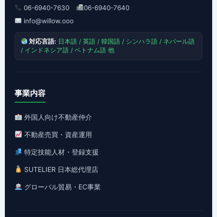
06-6940-7630
06-6940-7640
info@willow.ooo
対応言語:
日本語 / 英語 / 韓国語 / シンハラ語 / ネパール語
/ インドネシア語 / ベトナム語 他
事業内容
外国人向け不動産仲介
不動産売買・資産運用
特定技能人材・登録支援
SUTELIER 日本総代理店
グローバル貿易・EC事業