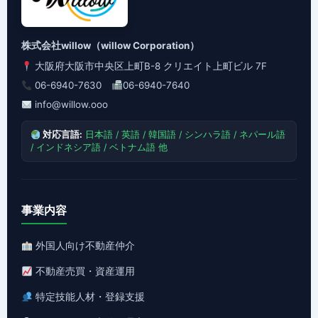
株式会社willow（willow Corporation）
大阪府大阪市中央区上町B-8 クリエイト上町ビル 7F
06-6940-7630
06-6940-7640
info@willow.ooo
対応言語:
日本語 / 英語 / 韓国語 / シンハラ語 / ネパール語
/ インドネシア語 / ベトナム語 他
事業内容
外国人向け不動産仲介
不動産売買・資産運用
特定技能人材・登録支援