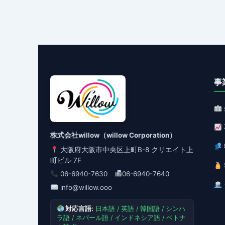
事
株式会社willow（willow Corporation）
大阪府大阪市中央区上町B-8 クリエイト上
町ビル 7F
06-6940-7630
06-6940-7640
info@willow.ooo
対応言語:
日本語 / 英語 / 韓国語 / シンハ
ラ語 / ネパール語 / インドネシア語 / ベトナ