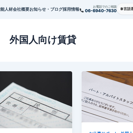
お電話でのご相談
技能人材
会社概要
お知らせ・ブログ
採用情報
06-6940-7630
外国人向け賃貸