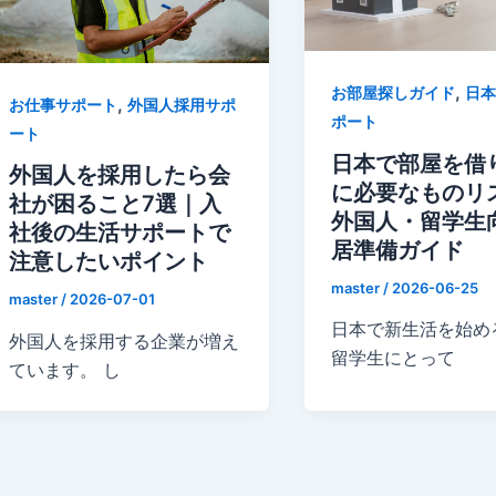
,
お部屋探しガイド
日本
,
お仕事サポート
外国人採用サポ
ポート
ート
日本で部屋を借
外国人を採用したら会
に必要なものリ
社が困ること7選｜入
外国人・留学生
社後の生活サポートで
居準備ガイド
注意したいポイント
master
/
2026-06-25
master
/
2026-07-01
日本で新生活を始め
外国人を採用する企業が増え
留学生にとって
ています。 し