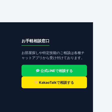
お手軽相談窓口
お部屋探しや特定技能のご相談は各種チ
ャットアプリから受け付けております。
公式LINEで相談する
KakaoTalkで相談する