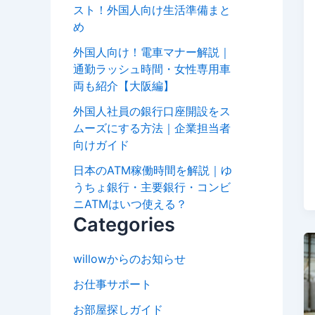
スト！外国人向け生活準備まと
め
外国人向け！電車マナー解説｜
通勤ラッシュ時間・女性専用車
両も紹介【大阪編】
外国人社員の銀行口座開設をス
ムーズにする方法｜企業担当者
向けガイド
日本のATM稼働時間を解説｜ゆ
うちょ銀行・主要銀行・コンビ
ニATMはいつ使える？
Categories
willowからのお知らせ
お仕事サポート
お部屋探しガイド