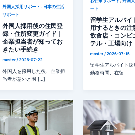
,
お仕事サポート
外国人
,
外国人採用サポート
日本の生活
ート
サポート
留学生アルバイ
外国人採用後の住民登
用するときの注
録・住所変更ガイド｜
飲食店・コンビ
企業担当者が知ってお
テル・工場向け
きたい手続き
master
/
2026-07-15
master
/
2026-07-22
留学生アルバイト採
外国人を採用した後、企業担
勤務時間、在留
当者が意外と困 […]