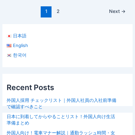
1
2
Next
→
日本語
English
한국어
Recent Posts
外国人採用 チェックリスト｜外国人社員の入社前準備
で確認すべきこと
日本に到着してからやることリスト！外国人向け生活
準備まとめ
外国人向け！電車マナー解説｜通勤ラッシュ時間・女