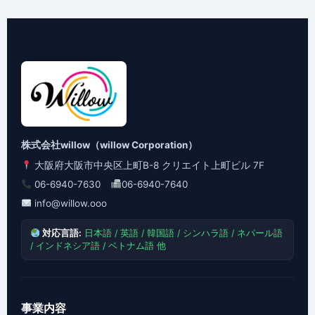
株式会社willow（willow Corporation）
大阪府大阪市中央区上町B-8 クリエイト上町ビル 7F
06-6940-7630
06-6940-7640
info@willow.ooo
対応言語:
日本語 / 英語 / 韓国語 / シンハラ語 / ネパール語
/ インドネシア語 / ベトナム語 他
事業内容